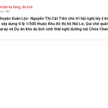
triển hạ tầng, du lịch
em: 183
uyện Xuân Lộc- Nguyễn Thị Cát Tiên chủ trì hội nghị lấy ý k
 xây dựng tỉ lệ 1/500 thuộc Khu đô thị hồ Núi Le; Qui chế quản
Giaray và Dự án khu du lịch sinh thái nghỉ dưỡng núi Chứa Chan