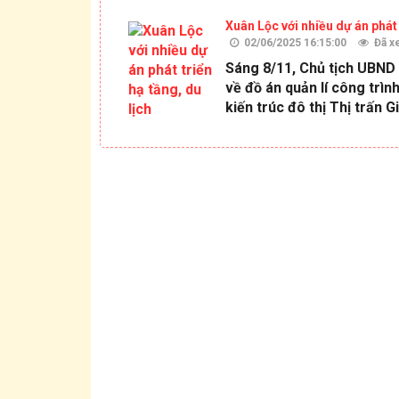
Xuân Lộc với nhiều dự án phát 
02/06/2025 16:15:00
Đã x
Sáng 8/11, Chủ tịch UBND h
về đồ án quản lí công trình
kiến trúc đô thị Thị trấn 