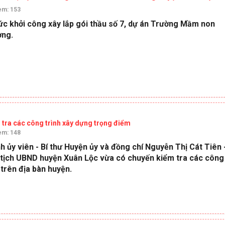
em: 153
c khởi công xây lắp gói thầu số 7, dự án Trường Mầm non
ờng.
 tra các công trình xây dựng trọng điểm
em: 148
h ủy viên - Bí thư Huyện ủy và đồng chí Nguyễn Thị Cát Tiên 
ủ tịch UBND huyện Xuân Lộc vừa có chuyến kiểm tra các công
 trên địa bàn huyện.