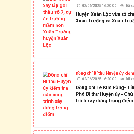
02/06/2025 16:20:00
Đã x
Huyện Xuân Lộc vừa tổ chứ
Xuân Trường xã Xuân Trư
Đồng chí Bí thư Huyện ủy kiểm
02/06/2025 16:20:00
Đã x
Đồng chí Lê Kim Bằng- Tỉn
Phó Bí thư Huyện ủy - Ch
trình xây dựng trọng điểm