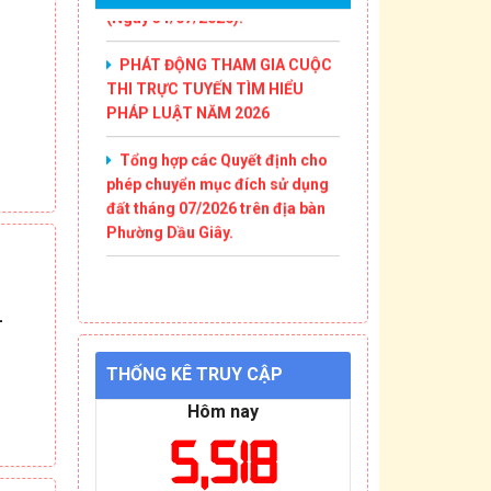
PHÁT ĐỘNG THAM GIA CUỘC
THI TRỰC TUYẾN TÌM HIỂU
PHÁP LUẬT NĂM 2026
Tổng hợp các Quyết định cho
phép chuyển mục đích sử dụng
đất tháng 07/2026 trên địa bàn
Phường Dầu Giây.
-
THỐNG KÊ TRUY CẬP
Hôm nay
5,518