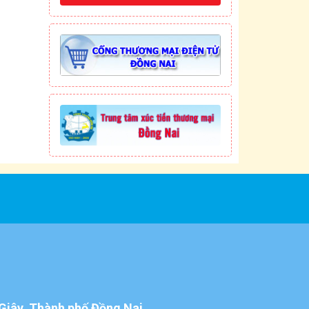
Giây, Thành phố Đồng Nai.