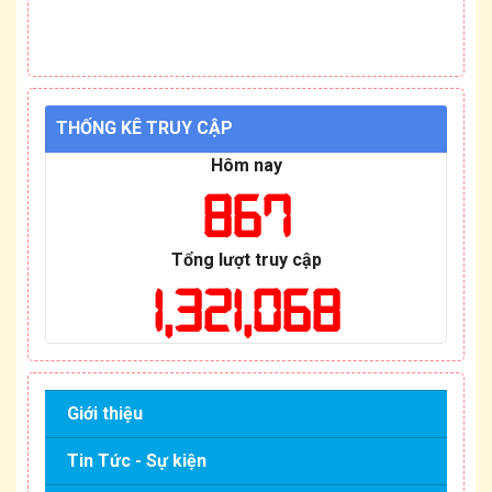
THỐNG KÊ TRUY CẬP
Hôm nay
867
Tổng lượt truy cập
1,321,068
Giới thiệu
Tin Tức - Sự kiện