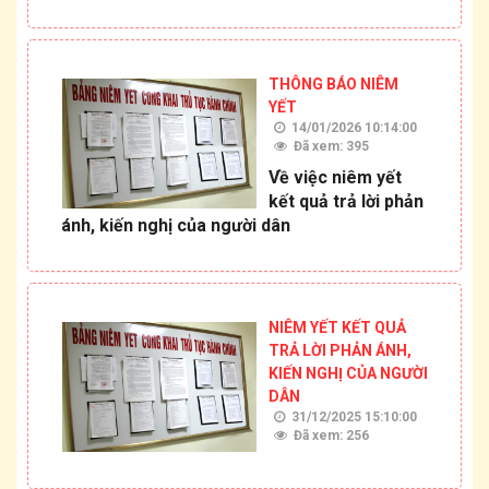
THÔNG BÁO NIÊM
YẾT
14/01/2026 10:14:00
Đã xem: 395
Về việc niêm yết
kết quả trả lời phản
ánh, kiến nghị của người dân
NIÊM YẾT KẾT QUẢ
TRẢ LỜI PHẢN ÁNH,
KIẾN NGHỊ CỦA NGƯỜI
DÂN
31/12/2025 15:10:00
Đã xem: 256