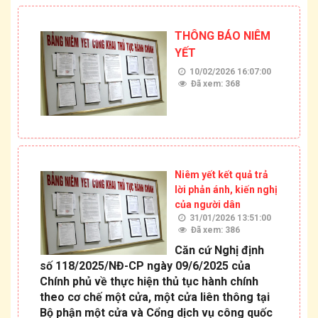
THÔNG BÁO NIÊM
YẾT
10/02/2026 16:07:00
Đã xem: 368
Niêm yết kết quả trả
lời phản ánh, kiến nghị
của người dân
31/01/2026 13:51:00
Đã xem: 386
Căn cứ Nghị định
số 118/2025/NĐ-CP ngày 09/6/2025 của
Chính phủ về thực hiện thủ tục hành chính
theo cơ chế một cửa, một cửa liên thông tại
Bộ phận một cửa và Cổng dịch vụ công quốc