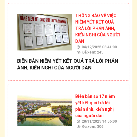
THÔNG BÁO VỀ VIỆC
NIÊM YẾT KẾT QUẢ
TRẢ LỜI PHẢN ÁNH,
KIẾN NGHỊ CỦA NGƯỜI
DÂN
04/12/2025 08:41:00
Đã xem: 245
BIÊN BẢN NIÊM YẾT KẾT QUẢ TRẢ LỜI PHẢN
ÁNH, KIẾN NGHỊ CỦA NGƯỜI DÂN
Biên bản số 17 niêm
yết kết quả trả lời
phản ánh, kiến nghị
của người dân
28/11/2025 14:56:00
Đã xem: 306