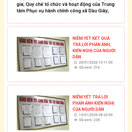
gia; Quy chế tổ chức và hoạt động của Trung
tâm Phục vụ hành chính công xã Dầu Giây;
NIÊM YẾT KẾT QUẢ
TRẢ LỜI PHẢN ÁNH,
KIẾN NGHỊ CỦA NGƯỜI
DÂN
20/01/2026 15:11:00
Đã xem: 316
NIÊM YẾT TRẢ LỜI
PHẢN ẢNH KIẾN NGHỊ
CỦA NGƯỜI DÂN
19/01/2026 08:24:00
Đã xem: 228