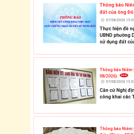
Thông báo Niêm
đất của ông Đỗ
07/08/2026 15:5
Thực hiện đề n
UBND phường Dầ
sử dụng đất củ
Thông báo Niêm y
08/2026).
07/08/2026 15:5
Căn cứ Nghị đị
công khai các 
Thông báo Niêm y