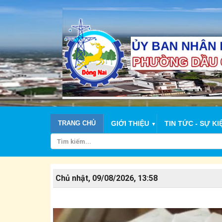
TRANG CHỦ
GIỚI THIỆU
TIN TỨC - SỰ KI
▼
Chủ nhật, 09/08/2026, 13:58