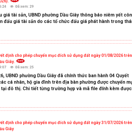
026).
6:24
Đã xem: 29
u giá tài sản, UBND phường Dầu Giây thông báo niêm yết cô
n đấu giá tài sản do các tổ chức đấu giá phát hành trong th
ết định cho phép chuyển mục đích sử dụng đất ngày 01/08/2026 trên
ầu Giây.
9:07
Đã xem: 25
6, UBND phường Dầu Giây đã chính thức ban hành 04 Quyết
các cá nhân, hộ gia đình trên địa bàn phường được chuyển m
tại đô thị. Chi tiết từng trường hợp và mã file đính kèm được
ết định cho phép chuyển mục đích sử dụng đất ngày 31/07/2026 trên
ầu Giây