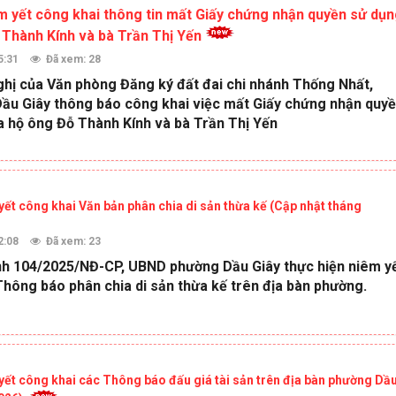
 yết công khai thông tin mất Giấy chứng nhận quyền sử dụ
 Thành Kính và bà Trần Thị Yến
5:31
Đã xem: 28
ghị của Văn phòng Đăng ký đất đai chi nhánh Thống Nhất,
u Giây thông báo công khai việc mất Giấy chứng nhận quy
a hộ ông Đỗ Thành Kính và bà Trần Thị Yến
ết công khai Văn bản phân chia di sản thừa kế (Cập nhật tháng
2:08
Đã xem: 23
nh 104/2025/NĐ-CP, UBND phường Dầu Giây thực hiện niêm y
Thông báo phân chia di sản thừa kế trên địa bàn phường.
ết công khai các Thông báo đấu giá tài sản trên địa bàn phường Dầ