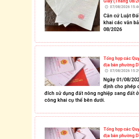
Giây (Tháng 08/2
07/08/2026 15:4
Căn cứ Luật Đấ
khai các văn bả
08/2026
Tổng hợp các Quy
địa bàn phường D
07/08/2026 15:2
Ngày 01/08/202
định cho phép 
đích sử dụng đất nông nghiệp sang đất ở 
công khai cụ thể bên dưới.
Tổng hợp các Quy
địa bàn phường D