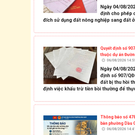
Ngày 04/08/202
định cho phép 
đích sử dụng đất nông nghiệp sang đất ở 
Quyết định số 907
thuộc dự án Đườn
06/08/2026 14:5
Ngày 04/08/202
định số 907/QĐ-
đất bị thu hồi 
định việc khấu trừ tiền bồi thường để thực
Thông báo số 4780
bàn phường Dầu 
06/08/2026 14:4