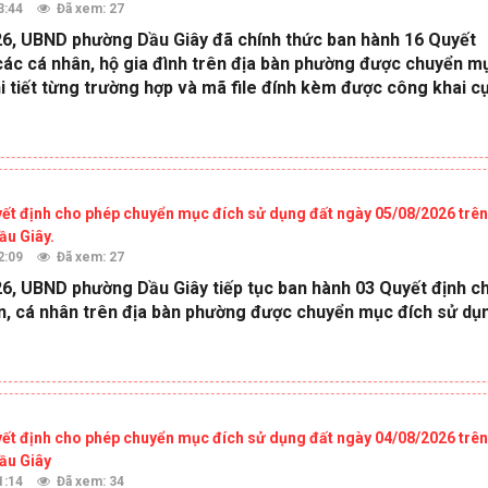
3:44
Đã xem: 27
6, UBND phường Dầu Giây đã chính thức ban hành 16 Quyết
các cá nhân, hộ gia đình trên địa bàn phường được chuyển m
hi tiết từng trường hợp và mã file đính kèm được công khai c
ết định cho phép chuyển mục đích sử dụng đất ngày 05/08/2026 trên
ầu Giây.
2:09
Đã xem: 27
6, UBND phường Dầu Giây tiếp tục ban hành 03 Quyết định c
n, cá nhân trên địa bàn phường được chuyển mục đích sử dụ
ết định cho phép chuyển mục đích sử dụng đất ngày 04/08/2026 trên
ầu Giây
1:14
Đã xem: 34