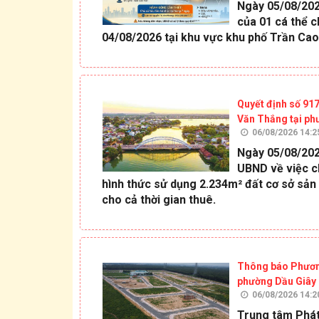
Ngày 05/08/202
của 01 cá thể c
04/08/2026 tại khu vực khu phố Trần Ca
Quyết định số 91
Văn Thắng tại ph
06/08/2026 14:2
Ngày 05/08/202
UBND về việc c
hình thức sử dụng 2.234m² đất cơ sở sản 
cho cả thời gian thuê.
Thông báo Phương 
phường Dầu Giây
06/08/2026 14:2
Trung tâm Phát