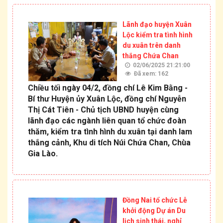
Lãnh đạo huyện Xuân
Lộc kiểm tra tình hình
du xuân trên danh
thắng Chứa Chan
02/06/2025 21:21:00
Đã xem: 162
Chiều tối ngày 04/2, đồng chí Lê Kim Bằng -
Bí thư Huyện ủy Xuân Lộc, đồng chí Nguyễn
Thị Cát Tiên - Chủ tịch UBND huyện cùng
lãnh đạo các ngành liên quan tổ chức đoàn
thăm, kiểm tra tình hình du xuân tại danh lam
thắng cảnh, Khu di tích Núi Chứa Chan, Chùa
Gia Lào.
Đồng Nai tổ chức Lễ
khởi động Dự án Du
lịch sinh thái, nghỉ