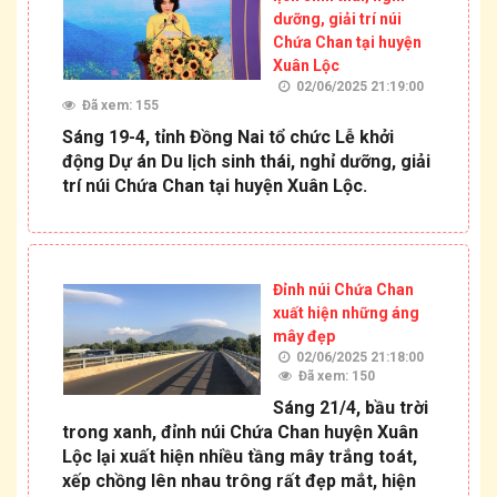
dưỡng, giải trí núi
Chứa Chan tại huyện
Xuân Lộc
02/06/2025 21:19:00
Đã xem: 155
Sáng 19-4, tỉnh Đồng Nai tổ chức Lễ khởi
động Dự án Du lịch sinh thái, nghỉ dưỡng, giải
trí núi Chứa Chan tại huyện Xuân Lộc.
Đỉnh núi Chứa Chan
xuất hiện những áng
mây đẹp
02/06/2025 21:18:00
Đã xem: 150
Sáng 21/4, bầu trời
trong xanh, đỉnh núi Chứa Chan huyện Xuân
Lộc lại xuất hiện nhiều tầng mây trắng toát,
Thông báo Niêm yết công khai thông tin mất Giấy
xếp chồng lên nhau trông rất đẹp mắt, hiện