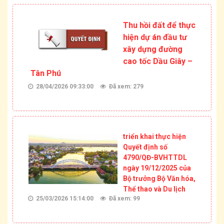
Thu hồi đất để thực
hiện dự án đầu tư
xây dựng đường
cao tốc Dầu Giây –
Tân Phú
28/04/2026 09:33:00
Đã xem: 279
triển khai thực hiện
Quyết định số
4790/QĐ-BVHTTDL
ngày 19/12/2025 của
Bộ trưởng Bộ Văn hóa,
Thể thao và Du lịch
25/03/2026 15:14:00
Đã xem: 99