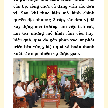
cán bộ, công chức và đảng viên các đơn
vị. Sau
khi thực hiện mô hình chính
quyền địa phương 2 cấp, các đơn vị đã
xây dựng môi trường làm việc tích cực
,
lan
tỏa những mô hình làm việc
hay,
hiệu quả,
qua đó
góp phần vào sự phát
triển bền vững, hiệu quả và hoàn thành
xuất sắc mọi nhiệm vụ được giao
.