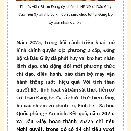
Tỉnh ủy viên, Bí thư Đảng ủy, chủ tịch HĐND xã Dầu Giây
Cao Tiến Sỹ phát biểu khi đến thăm, chúc tết tại Đảng bộ
Ủy ban nhân dân xã.
Năm 2025, trong bối cảnh triển khai mô
hình chính quyền địa phương 2 cấp, Đảng
bộ xã Dầu Giây đã phát huy vai trò hạt nhân
lãnh đạo, chủ động đổi mới phương thức
chỉ đạo, điều hành, bảo đảm bộ máy vận
hành thông suốt, hiệu quả. Với tinh thần
quyết liệt, linh hoạt và bám sát thực tiễn cơ
sở, toàn Đảng bộ đã tổ chức thực hiện đồng
bộ các nhiệm vụ chính trị, Kinh tế - Xã hội,
Quốc phòng - An ninh. Kết quả,
năm 2025,
xã Dầu Giây hoàn thành 25/25 chỉ tiêu
Nghị quyết, trong đó có 14 chỉ tiêu vượt