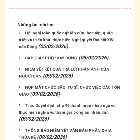
Những tin mới hơn
Hội nghị toàn quốc nghiên cứu, học tập, quán
triệt và triển khai thực hiện Nghị quyết Đại hội XIV
(05/02/2026)
của Đảng
(05/02/2026)
CẤP GIẤY PHÉP XÂY DỰNG
NIÊM YẾT KẾT QUẢ TRẢ LỜI PHẢN ÁNH CỦA
(09/02/2026)
NGƯỜI DÂN
HỌP MẶT CHỨC SẮC, TU SĨ, CHỨC VIỆC CÁC TÔN
(09/02/2026)
GIÁO
Trao Quyết định cho 99 thanh niên nhập ngũ và
thực hiện nghĩa vụ tham gia công an nhân dân
(09/02/2026)
THÔNG BÁO NIÊM YẾT VĂN BẢN PHÂN CHIA
(09/02/2026)
THỪA KẾ