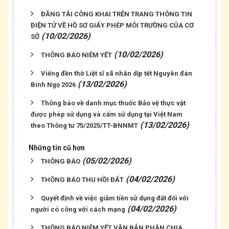
ĐĂNG TẢI CÔNG KHAI TRÊN TRANG THÔNG TIN
ĐIỆN TỬ VỀ HỒ SƠ GIẤY PHÉP MÔI TRƯỜNG CỦA CƠ
(10/02/2026)
SỞ
(10/02/2026)
THÔNG BÁO NIÊM YẾT
Viếng đền thờ Liệt sĩ xã nhân dịp tết Nguyên đán
(13/02/2026)
Bính Ngọ 2026
Thông báo về danh mục thuốc Bảo vệ thực vật
được phép sử dụng và cấm sử dụng tại Việt Nam
(13/02/2026)
theo Thông tư 75/2025/TT-BNNMT
Những tin cũ hơn
(05/02/2026)
THÔNG BÁO
(04/02/2026)
THÔNG BÁO THU HỒI ĐẤT
Quyết định về việc giảm tiền sử dụng đất đối với
(04/02/2026)
người có công với cách mạng
THÔNG BÁO NIÊM YẾT VĂN BẢN PHÂN CHIA