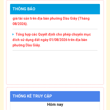
THÔNG BÁO
Thông báo Niêm yết công khai các Thông báo đấu
giá tài sản trên địa bàn phường Dầu Giây (Tháng
08/2026).
Tổng hợp các Quyết định cho phép chuyển mục
đích sử dụng đất ngày 01/08/2026 trên địa bàn
phường Dầu Giây.
THỐNG KÊ TRUY CẬP
Hôm nay