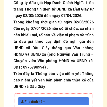
Công ty đấu giá Hợp Danh Chính Nghĩa trên
trang Thông tin điện tử UBND xã Dầu Giây từ
ngày 02/03/2026 đến ngày 07/04/2026.
Trong khoảng thời gian từ ngày 02/03/2026
đến ngày 07/04/2026 nếu có tổ chức, cá nhân
nào khiếu nại, tố cáo về việc vi phạm về trình
tự đấu giá theo quy định đề nghị gửi đến
UBND xã Dầu Giây thông qua Văn phòng
HĐND và UBND xã (ông Nguyễn Văn Trung –
Chuyên viên Văn phòng HĐND và UBND xã.
SĐT: 0976798994) .
Trên đây là Thông báo việc niêm yết Thông
báo niêm yết văn bản phân chia thừa kế của
UBND xã Dầu Giây
File đính kèm