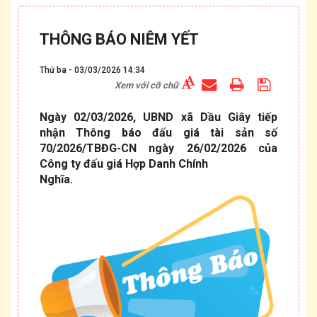
THÔNG BÁO NIÊM YẾT
Thứ ba - 03/03/2026 14:34
Xem với cỡ chữ
Ngày 02/03/2026, UBND xã Dầu Giây tiếp
nhận Thông báo đấu giá tài sản số
70/2026/TBĐG-CN ngày 26/02/2026 của
Công ty đấu giá Hợp Danh Chính
Nghĩa.