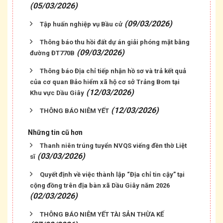
(05/03/2026)
(09/03/2026)
Tập huấn nghiệp vụ Bầu cử
Thông báo thu hồi đất dự án giải phóng mặt bằng
(09/03/2026)
đường ĐT770B
Thông báo Địa chỉ tiếp nhận hồ sơ và trả kết quả
của cơ quan Bảo hiểm xã hộ cơ sở Trảng Bom tại
(12/03/2026)
Khu vực Dầu Giây
(12/03/2026)
THÔNG BÁO NIÊM YẾT
Những tin cũ hơn
Thanh niên trúng tuyển NVQS viếng đền thờ Liệt
(03/03/2026)
sĩ
Quyết định về việc thành lập “Địa chỉ tin cậy” tại
cộng đồng trên địa bàn xã Dầu Giây năm 2026
(02/03/2026)
THÔNG BÁO NIÊM YẾT TÀI SẢN THỪA KẾ