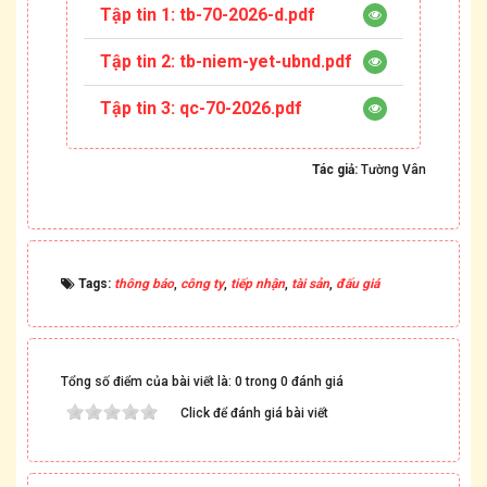
Tập tin 1:
tb-70-2026-d.pdf
Tập tin 2:
tb-niem-yet-ubnd.pdf
Tập tin 3:
qc-70-2026.pdf
Tác giả:
Tường Vân
Tags:
thông báo
,
công ty
,
tiếp nhận
,
tài sản
,
đấu giá
Tổng số điểm của bài viết là: 0 trong 0 đánh giá
Click để đánh giá bài viết