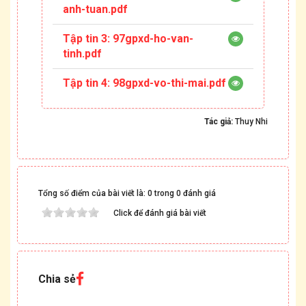
anh-tuan.pdf
Tập tin 3:
97gpxd-ho-van-
tinh.pdf
Tập tin 4:
98gpxd-vo-thi-mai.pdf
Tác giả:
Thuy Nhi
Tổng số điểm của bài viết là: 0 trong 0 đánh giá
Click để đánh giá bài viết
Chia sẻ