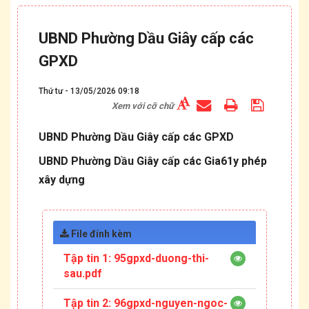
UBND Phường Dầu Giây cấp các
GPXD
Thứ tư - 13/05/2026 09:18
Xem với cỡ chữ
UBND Phường Dầu Giây cấp các GPXD
UBND Phường Dầu Giây cấp các Gia61y phép
xây dựng
File đính kèm
Tập tin 1:
95gpxd-duong-thi-
sau.pdf
Tập tin 2:
96gpxd-nguyen-ngoc-