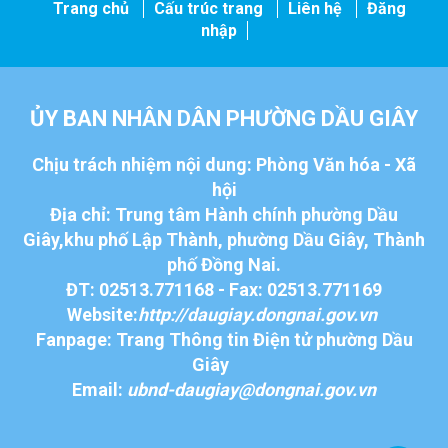
Trang chủ
Cấu trúc trang
Liên hệ
Đăng
nhập
ỦY BAN NHÂN DÂN PHƯỜNG DẦU GIÂY
Chịu trách nhiệm nội dung: Phòng Văn hóa - Xã
hội
Địa chỉ: Trung tâm Hành chính phường Dầu
Giây,khu phố Lập Thành, phường Dầu Giây, Thành
phố Đồng Nai.
ĐT: 02513.771168 - Fax: 02513.771169
Website:
http://daugiay.dongnai.gov.vn
Fanpage: Trang Thông tin Điện tử phường Dầu
Giây
Email:
ubnd-daugiay@dongnai.gov.vn​