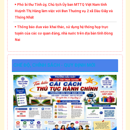
Phó bí thư Tỉnh ủy, Chủ tịch Ủy ban MTTQ Việt Nam tỉnh
Huỳnh Thị Hằng làm việc với Ban Thường vụ 2 xã Dầu Giây và
Thống Nhất
Thông báo đưa vào khai thác, sử dụng hệ thống họp trực
tuyến của các cơ quan đảng, nhà nước trên địa bàn tỉnh Đồng
Nai
CHẾ ĐỘ, CHÍNH SÁCH - QUY ĐỊNH MỚI