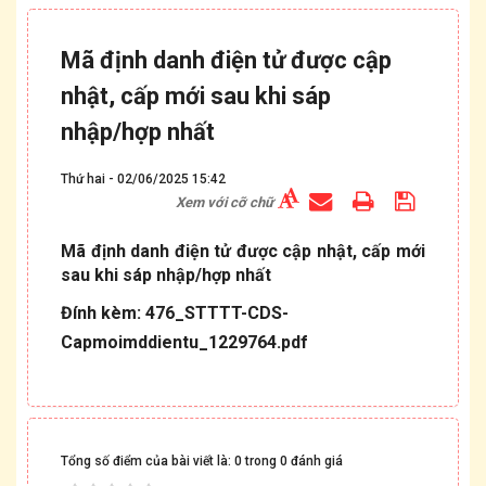
Mã định danh điện tử được cập
nhật, cấp mới sau khi sáp
nhập/hợp nhất
Thứ hai - 02/06/2025 15:42
Xem với cỡ chữ
Mã định danh điện tử được cập nhật, cấp mới
sau khi sáp nhập/hợp nhất
Đính kèm: 476_STTTT-CDS-
Capmoimddientu_1229764.pdf
Tổng số điểm của bài viết là: 0 trong 0 đánh giá