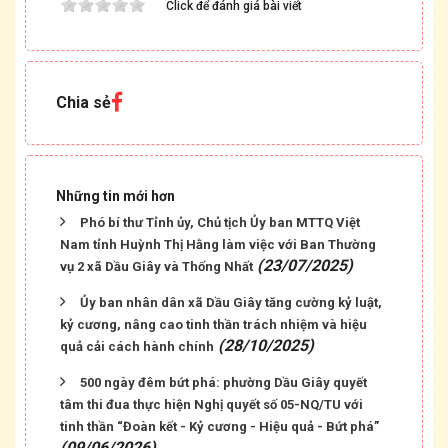
Click để đánh giá bài viết
Chia sẻ
Những tin mới hơn
Phó bí thư Tỉnh ủy, Chủ tịch Ủy ban MTTQ Việt
Nam tỉnh Huỳnh Thị Hằng làm việc với Ban Thường
(23/07/2025)
vụ 2 xã Dầu Giây và Thống Nhất
Ủy ban nhân dân xã Dầu Giây tăng cường kỷ luật,
kỷ cương, nâng cao tinh thần trách nhiệm và hiệu
(28/10/2025)
quả cải cách hành chính
500 ngày đêm bứt phá: phường Dầu Giây quyết
tâm thi đua thực hiện Nghị quyết số 05-NQ/TU với
tinh thần “Đoàn kết - Kỷ cương - Hiệu quả - Bứt phá”
(09/06/2026)