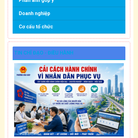
Phản ánh góp ý
Doanh nghiệp
Cơ cấu tổ chức
TIN CHỈ ĐẠO - ĐIỀU HÀNH