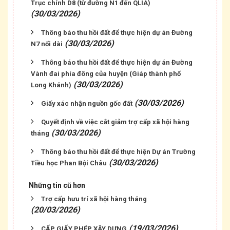
Trục chính D8 (từ đường N1 đến QLIA)
(30/03/2026)
Thông báo thu hồi đất để thực hiện dự án Đường
(30/03/2026)
N7 nối dài
Thông báo thu hồi đất để thực hiện dự án Đường
Vành đai phía đông của huyện (Giáp thành phố
(30/03/2026)
Long Khánh)
(30/03/2026)
Giấy xác nhận nguồn gốc đất
Quyết định về việc cắt giảm trợ cấp xã hội hàng
(30/03/2026)
tháng
Thông báo thu hồi đất để thực hiện Dự án Trường
(30/03/2026)
Tiều học Phan Bội Châu
Những tin cũ hơn
Trợ cấp hưu trí xã hội hàng tháng
(20/03/2026)
(19/03/2026)
CẤP GIẤY PHÉP XÂY DỰNG