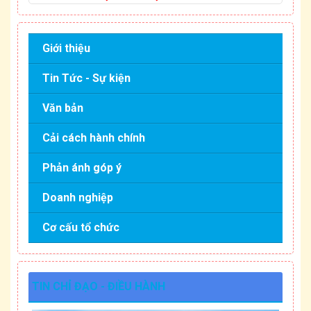
Giới thiệu
Tin Tức - Sự kiện
Văn bản
Cải cách hành chính
Phản ánh góp ý
Doanh nghiệp
Cơ cấu tổ chức
TIN CHỈ ĐẠO - ĐIỀU HÀNH