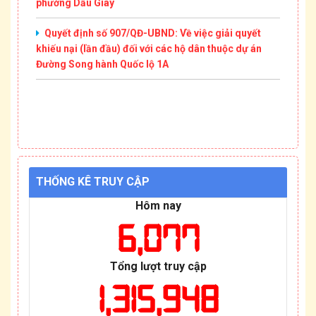
Quyết định số 907/QĐ-UBND: Về việc giải quyết
khiếu nại (lần đầu) đối với các hộ dân thuộc dự án
Đường Song hành Quốc lộ 1A
THỐNG KÊ TRUY CẬP
Hôm nay
6,077
Tổng lượt truy cập
1,315,948