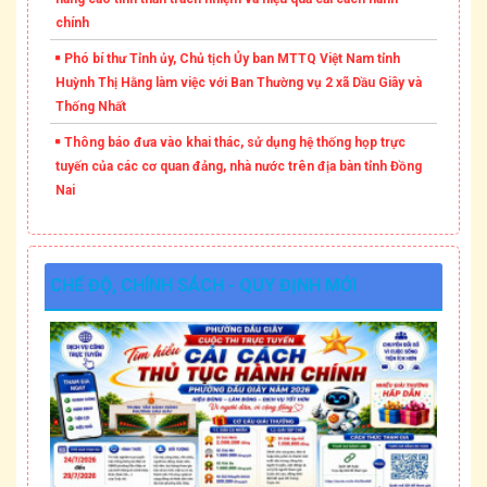
chính
Phó bí thư Tỉnh ủy, Chủ tịch Ủy ban MTTQ Việt Nam tỉnh
Huỳnh Thị Hằng làm việc với Ban Thường vụ 2 xã Dầu Giây và
Thống Nhất
Thông báo đưa vào khai thác, sử dụng hệ thống họp trực
tuyến của các cơ quan đảng, nhà nước trên địa bàn tỉnh Đồng
Nai
CHẾ ĐỘ, CHÍNH SÁCH - QUY ĐỊNH MỚI