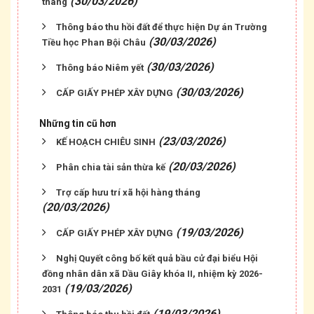
(30/03/2026)
tháng
Thông báo thu hồi đất để thực hiện Dự án Trường
(30/03/2026)
Tiều học Phan Bội Châu
(30/03/2026)
Thông báo Niêm yết
(30/03/2026)
CẤP GIẤY PHÉP XÂY DỰNG
Những tin cũ hơn
(23/03/2026)
KẾ HOẠCH CHIÊU SINH
(20/03/2026)
Phân chia tài sản thừa kế
Trợ cấp hưu trí xã hội hàng tháng
(20/03/2026)
(19/03/2026)
CẤP GIẤY PHÉP XÂY DỰNG
Nghị Quyết công bố kết quả bầu cử đại biểu Hội
đồng nhân dân xã Dầu Giây khóa II, nhiệm kỳ 2026-
(19/03/2026)
2031
(19/03/2026)