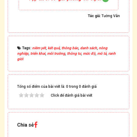
Tác giả:
Tường Vân
Tags:
niêm yết
,
kết quả
,
thông báo
,
danh sách
,
nông
nghiệp
,
triển khai
,
môi trường
,
thông tư
,
mức độ
,
mô tả
,
ranh
giới
Tổng số điểm của bài viết là: 0 trong 0 đánh giá
Click để đánh giá bài viết
Chia sẻ