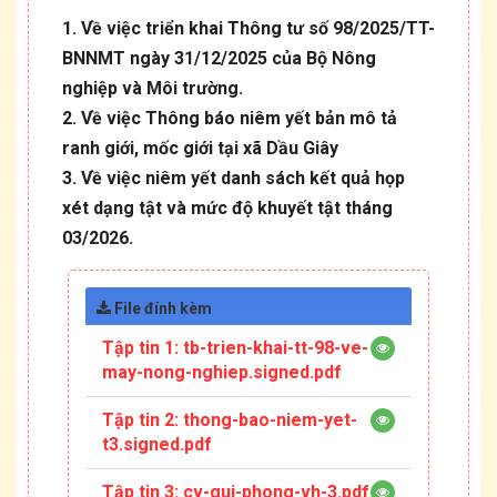
1. Về việc triển khai Thông tư số 98/2025/TT-
BNNMT ngày 31/12/2025 của Bộ Nông
nghiệp và Môi trường.
2. Về việc Thông báo niêm yết bản mô tả
ranh giới, mốc giới tại xã Dầu Giây
3. Về việc niêm yết danh sách kết quả họp
xét dạng tật và mức độ khuyết tật tháng
03/2026.
File đính kèm
Tập tin 1:
tb-trien-khai-tt-98-ve-
may-nong-nghiep.signed.pdf
Tập tin 2:
thong-bao-niem-yet-
t3.signed.pdf
Tập tin 3:
cv-gui-phong-vh-3.pdf