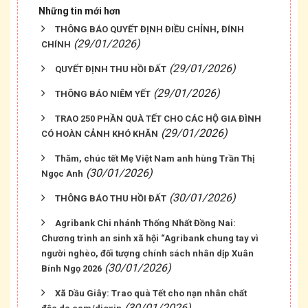
Những tin mới hơn
THÔNG BÁO QUYẾT ĐỊNH ĐIỀU CHỈNH, ĐÍNH
(29/01/2026)
CHÍNH
(29/01/2026)
QUYẾT ĐỊNH THU HỒI ĐẤT
(29/01/2026)
THÔNG BÁO NIÊM YẾT
TRAO 250 PHẦN QUÀ TẾT CHO CÁC HỘ GIA ĐÌNH
(29/01/2026)
CÓ HOÀN CẢNH KHÓ KHĂN
Thăm, chúc tết Mẹ Việt Nam anh hùng Trần Thị
(30/01/2026)
Ngọc Anh
(30/01/2026)
THÔNG BÁO THU HỒI ĐẤT
Agribank Chi nhánh Thống Nhất Đồng Nai:
Chương trình an sinh xã hội “Agribank chung tay vì
người nghèo, đối tượng chính sách nhân dịp Xuân
(30/01/2026)
Bính Ngọ 2026
Xã Dầu Giây: Trao quà Tết cho nạn nhân chất
(30/01/2026)