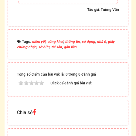
Tác giả:
Tường Vân
Tags:
niêm yết
,
công khai
,
thông tin
,
sử dụng
,
nhà ở
,
giấy
chứng nhận
,
sở hữu
,
tài sản
,
gắn liền
Tổng số điểm của bài viết là: 0 trong 0 đánh giá
Click để đánh giá bài viết
Chia sẻ