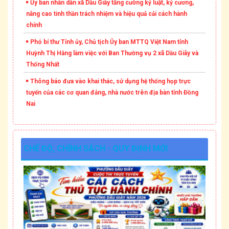
Ủy ban nhân dân xã Dầu Giây tăng cường kỷ luật, kỷ cương,
nâng cao tinh thần trách nhiệm và hiệu quả cải cách hành
chính
Phó bí thư Tỉnh ủy, Chủ tịch Ủy ban MTTQ Việt Nam tỉnh
Huỳnh Thị Hằng làm việc với Ban Thường vụ 2 xã Dầu Giây và
Thống Nhất
Thông báo đưa vào khai thác, sử dụng hệ thống họp trực
tuyến của các cơ quan đảng, nhà nước trên địa bàn tỉnh Đồng
Nai
CHẾ ĐỘ, CHÍNH SÁCH - QUY ĐỊNH MỚI