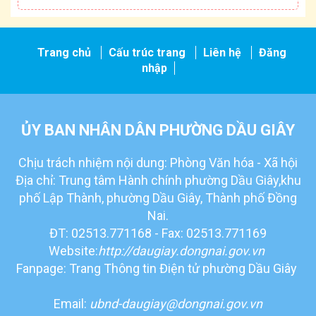
Trang chủ
Cấu trúc trang
Liên hệ
Đăng
nhập
ỦY BAN NHÂN DÂN PHƯỜNG DẦU GIÂY
Chịu trách nhiệm nội dung: Phòng Văn hóa - Xã hội
Địa chỉ: Trung tâm Hành chính phường Dầu Giây,khu
phố Lập Thành, phường Dầu Giây, Thành phố Đồng
Nai.
ĐT: 02513.771168 - Fax: 02513.771169
Website:
http://daugiay.dongnai.gov.vn
Fanpage: Trang Thông tin Điện tử phường Dầu Giây
Email:
ubnd-daugiay@dongnai.gov.vn​