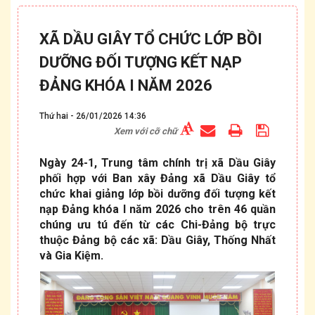
XÃ DẦU GIÂY TỔ CHỨC LỚP BỒI
DƯỠNG ĐỐI TƯỢNG KẾT NẠP
ĐẢNG KHÓA I NĂM 2026
Thứ hai - 26/01/2026 14:36
Xem với cỡ chữ
Ngày 24-1, Trung tâm chính trị xã Dầu Giây
phối hợp với Ban xây Đảng xã Dầu Giây tổ
chức khai giảng lớp bồi dưỡng đối tượng kết
nạp Đảng khóa I năm 2026 cho trên 46 quần
chúng ưu tú đến từ các Chi-Đảng bộ trực
thuộc Đảng bộ các xã: Dầu Giây, Thống Nhất
và Gia Kiệm.