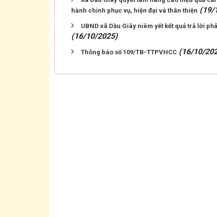
(19/
hành chính phục vụ, hiện đại và thân thiện
UBND xã Dầu Giây niêm yết kết quả trả lời ph
(16/10/2025)
(16/10/20
Thông báo số 109/TB-TTPVHCC