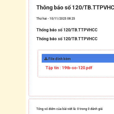
Thông báo số 120/TB.TTPVH
Thứ hai - 10/11/2025 08:25
Thống báo số 120/TB.TTPVHCC
Thống báo số 120/TB.TTPVHCC
File đính kèm
Tập tin :
19tb-so-120.pdf
Tổng số điểm của bài viết là: 0 trong 0 đánh giá