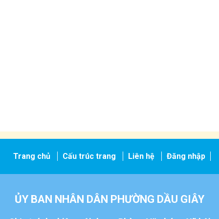
Trang chủ
Cấu trúc trang
Liên hệ
Đăng nhập
ỦY BAN NHÂN DÂN PHƯỜNG DẦU GIÂY